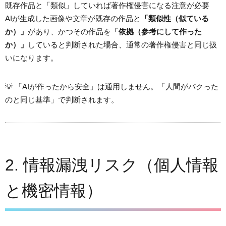
既存作品と「類似」していれば著作権侵害になる
注意が必要
AIが生成した画像や文章が既存の作品と
「類似性（似ている
か）」
があり、かつその作品を
「依拠（参考にして作った
か）」
していると判断された場合、通常の著作権侵害と同じ扱
いになります。
💡 「AIが作ったから安全」は通用しません。「人間がパクった
のと同じ基準」で判断されます。
2. 情報漏洩リスク（個人情報
と機密情報）