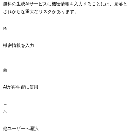
無料の生成AIサービスに機密情報を入力することには、見落と
されがちな重大なリスクがあります。
📝
機密情報を入力
→
🤖
AIが再学習に使用
→
⚠️
他ユーザーへ漏洩