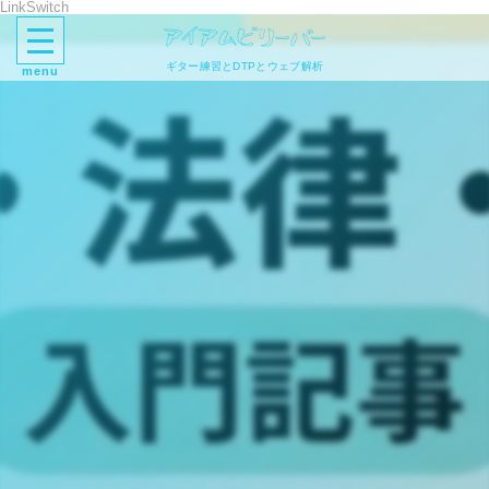
LinkSwitch
ギター練習とDTPとウェブ解析
menu