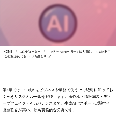
HOME
コンピューター
「AIが作ったから安全」は大間違い！生成AI利用
で絶対に知っておくべき法律とリスク
第4章では、生成AIをビジネスや業務で使う上で
絶対に知ってお
くべきリスクとルール
を解説します。著作権・情報漏洩・ディ
ープフェイク・AIガバナンスまで、生成AIパスポート試験でも
出題割合が高い、最も実務的な分野です。