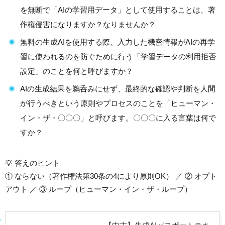
を無断で「AIの学習用データ」として使用することは、著
作権侵害になりますか？なりませんか？
無料の生成AIを使用する際、入力した機密情報がAIの再学
習に使われるのを防ぐために行う「学習データの利用拒否
設定」のことを何と呼びますか？
AIの生成結果を鵜呑みにせず、最終的な確認や判断を人間
が行うべきという原則やプロセスのことを「ヒューマン・
イン・ザ・〇〇〇」と呼びます。〇〇〇に入る言葉は何で
すか？
💡 答えのヒント
① ならない（著作権法第30条の4により原則OK） ／ ② オプト
アウト ／ ③ ループ（ヒューマン・イン・ザ・ループ）