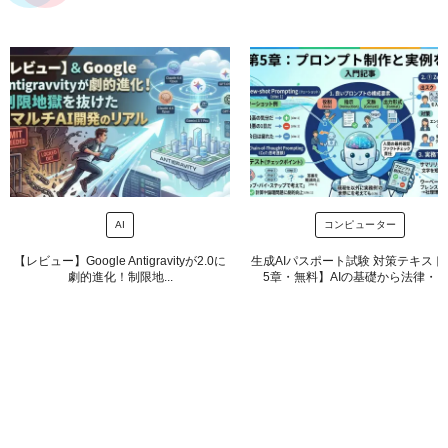
AI
コンピューター
【レビュー】Google Antigravityが2.0に
生成AIパスポート試験 対策テキスト
劇的進化！制限地...
5章・無料】AIの基礎から法律・プ..