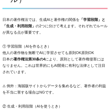
日本の著作権法では、生成AIと著作権の関係を
「学習段階」と
「生成・利用段階」
の2つに分けて考えます。それぞれでルール
が異なる点が重要です。
① 学習段階（AIを作るとき）
他人の著作物を無断でAIに学習させても原則OK
原則OK
日本の
著作権法第30条の4
により、原則として著作権侵害には
なりません。これは世界的にもAI開発に有利な法律として注目
されています。
⚠️ 例外：海賊版サイトからデータを集めるなど、著作者の利益
を不当に害する場合はNGです。
② 生成・利用段階（AIを使うとき）