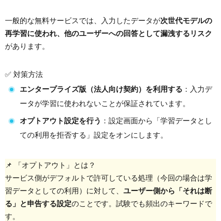
一般的な無料サービスでは、入力したデータが
次世代モデルの
再学習に使われ、他のユーザーへの回答として漏洩するリスク
があります。
✅ 対策方法
エンタープライズ版（法人向け契約）を利用する
：入力デ
ータが学習に使われないことが保証されています。
オプトアウト設定を行う
：設定画面から「学習データとし
ての利用を拒否する」設定をオンにします。
📌 「オプトアウト」とは？
サービス側がデフォルトで許可している処理（今回の場合は学
習データとしての利用）に対して、
ユーザー側から「それは断
る」と申告する設定
のことです。試験でも頻出のキーワードで
す。