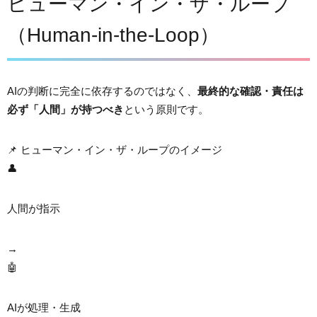
ヒューマン・イン・ザ・ループ
（Human-in-the-Loop）
AIの判断に完全に依存するのではなく、
最終的な確認・責任は
必ず「人間」が持つべき
という原則です。
📌 ヒューマン・イン・ザ・ループのイメージ
👤
人間が指示
→
🤖
AIが処理・生成