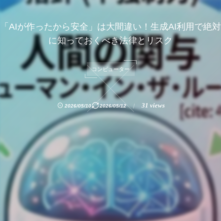
「AIが作ったから安全」は大間違い！生成AI利用で絶対
に知っておくべき法律とリスク
コンピューター
31 views
2026/05/10
2026/05/12