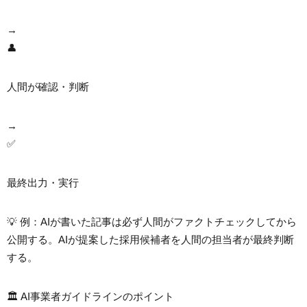
→
👤
人間が確認・判断
→
✅
最終出力・実行
💡 例：AIが書いた記事は必ず人間がファクトチェックしてから
公開する。AIが提案した採用候補者を人間の担当者が最終判断
する。
🏛️ AI事業者ガイドラインのポイント