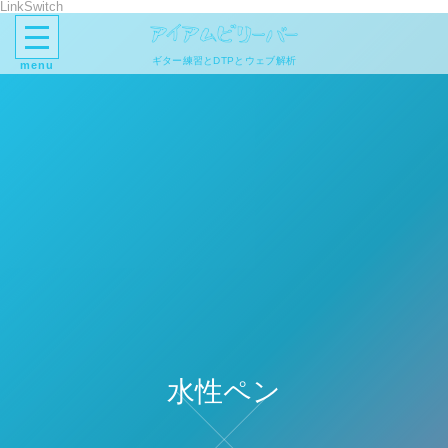
LinkSwitch
ギター練習とDTPとウェブ解析
menu
水性ペン