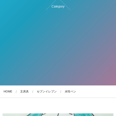
Category
HOME
文房具
セブンイレブン
水性ペン