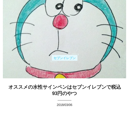
セブンイレブン
オススメの水性サインペンはセブンイレブンで税込
93円のやつ
2018/03/06