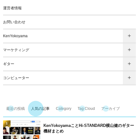
運営者情報
お問い合わせ
KenYokoyama
マーケティング
ギター
コンピューター
最近の投稿
人気の記事
Category
Tag Cloud
アーカイブ
1
KenYokoyamaことHi-STANDARD横山健のギター
機材まとめ