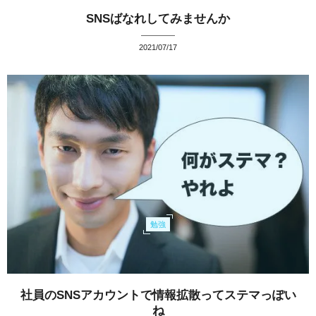
SNSばなれしてみませんか
2021/07/17
勉強
社員のSNSアカウントで情報拡散ってステマっぽい
ね