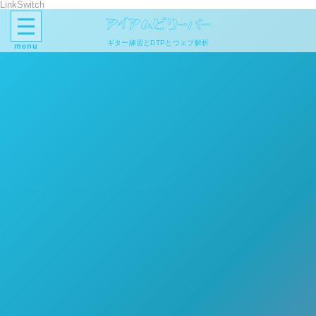
LinkSwitch
ギター練習とDTPとウェブ解析
menu