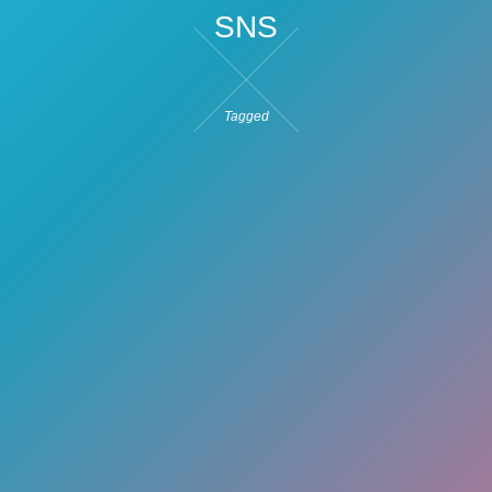
SNS
Tagged