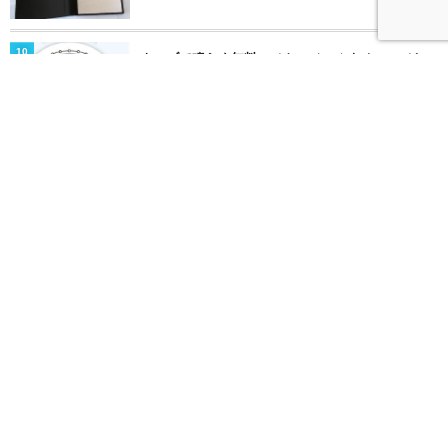
22348 views
10
ウェブで鳴らす無料のメトロノームをオススメし
ます
17036 views
SNSをフォローする