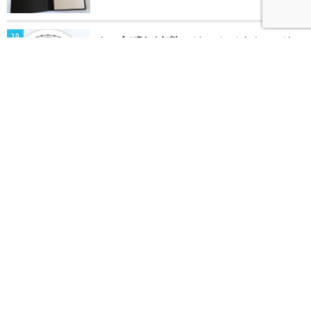
22348 views
10
ウェブで鳴らす無料のメトロノームをオススメし
ます
17035 views
SNSをフォローする