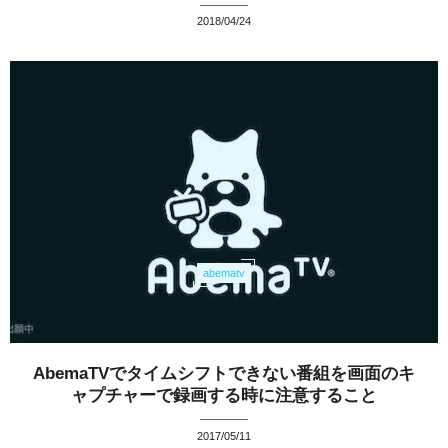
2018/04/24
abematv
AbemaTVでタイムシフトできない番組を画面のキ
ャプチャーで録画する時に注意すること
2017/05/11