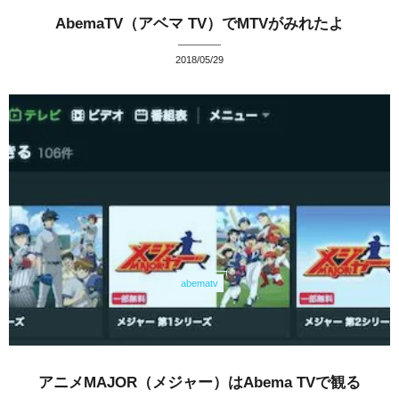
AbemaTV（アベマ TV）でMTVがみれたよ
2018/05/29
abematv
アニメMAJOR（メジャー）はAbema TVで観る