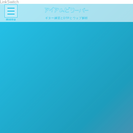
LinkSwitch
ギター練習とDTPとウェブ解析
menu