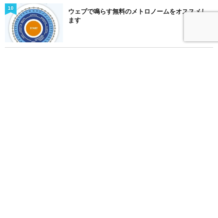
10
ウェブで鳴らす無料のメトロノームをオススメし
ます
17035 views
SNSをフォローする