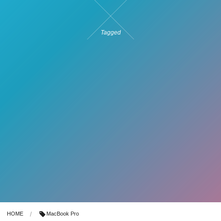
Tagged
HOME
MacBook Pro