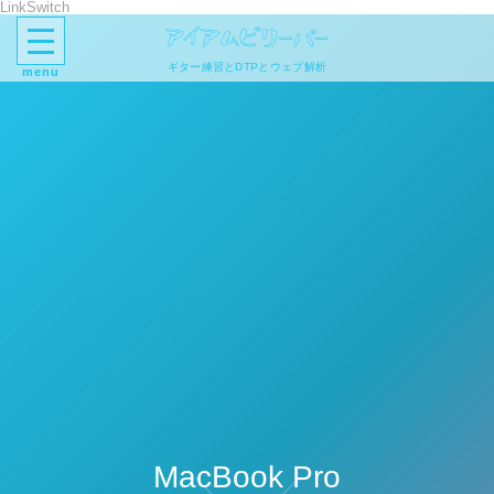
LinkSwitch
ギター練習とDTPとウェブ解析
menu
MacBook Pro