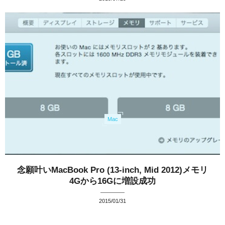
Mac
念願叶いMacBook Pro (13-inch, Mid 2012)メモリ
4Gから16Gに増設成功
2015/01/31