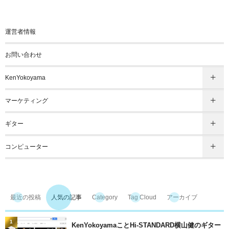
運営者情報
お問い合わせ
KenYokoyama
マーケティング
ギター
コンピューター
最近の投稿
人気の記事
Category
Tag Cloud
アーカイブ
1
KenYokoyamaことHi-STANDARD横山健のギター