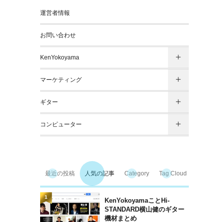
運営者情報
お問い合わせ
KenYokoyama
マーケティング
ギター
コンピューター
最近の投稿
人気の記事
Category
Tag Cloud
アーカイ
1
KenYokoyamaことHi-
STANDARD横山健のギター
機材まとめ