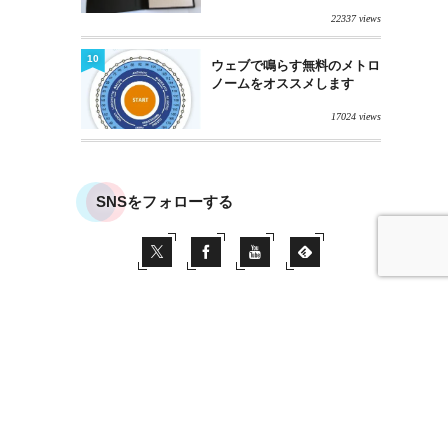
22337 views
10
ウェブで鳴らす無料のメトロ
ノームをオススメします
17024 views
SNSをフォローする