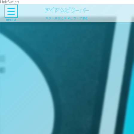
LinkSwitch
ギター練習とDTPとウェブ解析
menu