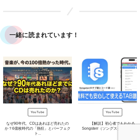
一緒に読まれています！
YouTube
YouTube
なぜ90年代、CDはあれほど売れたの
【解説】初心者でもわかる
か？6億枚時代の「熱狂」とパーフェク
Songsterr（ソングスター）の使
ト...