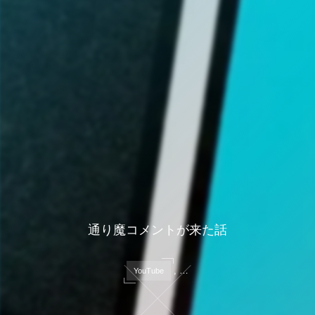
通り魔コメントが来た話
, …
YouTube