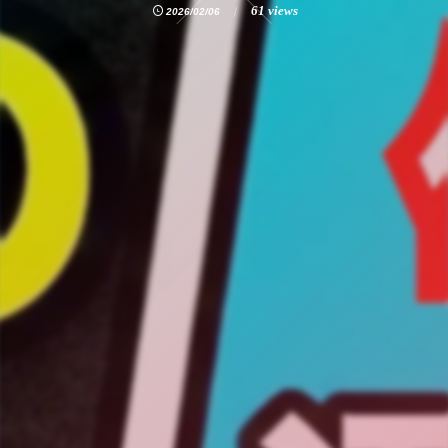
61 views
2026/02/06