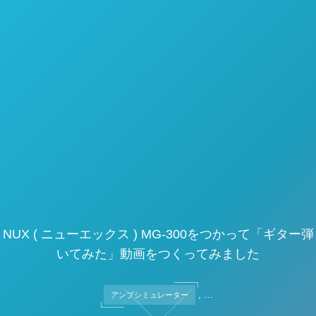
NUX ( ニューエックス ) MG-300をつかって「ギター弾
いてみた」動画をつくってみました
, …
アンプシミュレーター