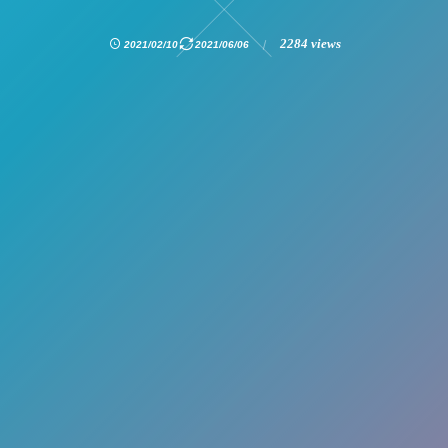
2284 views
2021/02/10
2021/06/06