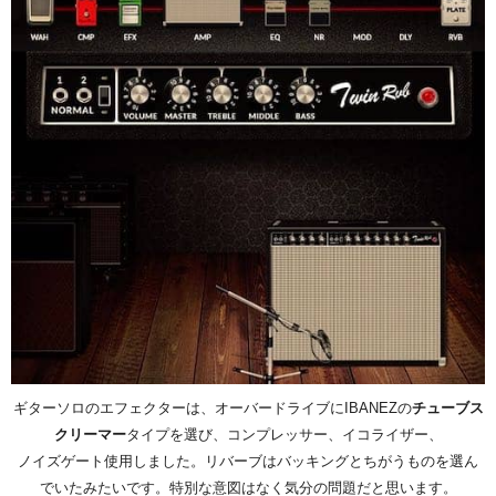
ギターソロのエフェクターは、オーバードライブにIBANEZの
チューブス
クリーマー
タイプを選び、コンプレッサー、イコライザー、
ノイズゲート使用しました。リバーブはバッキングとちがうものを選ん
でいたみたいです。特別な意図はなく気分の問題だと思います。