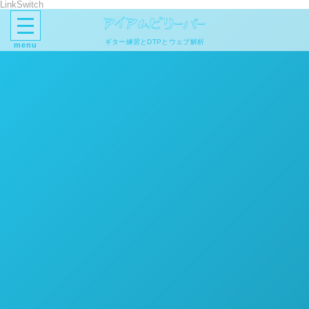
LinkSwitch
ギター練習とDTPとウェブ解析
menu