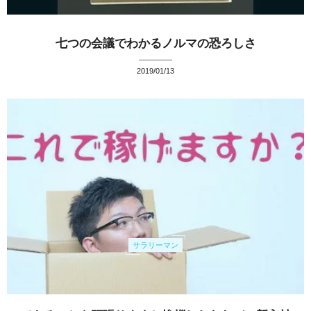
七つの会議でわかるノルマの恐ろしさ
2019/01/13
サラリーマン