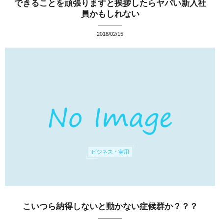
できることを頑張りますと挨拶したらヤバい新入社
員かもしれない
2018/02/15
ビジネス・実用
こいつら納得しないと動かない症候群か？？？