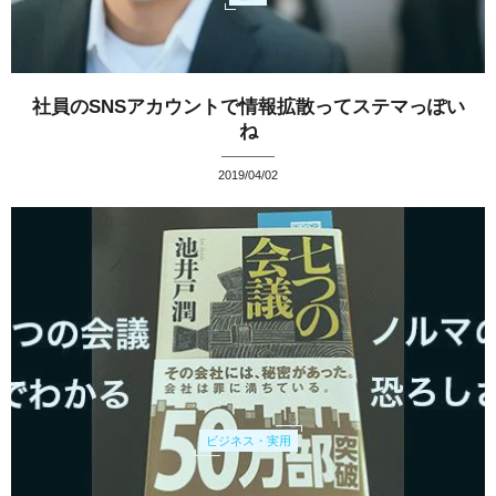
社員のSNSアカウントで情報拡散ってステマっぽい
ね
2019/04/02
ビジネス・実用