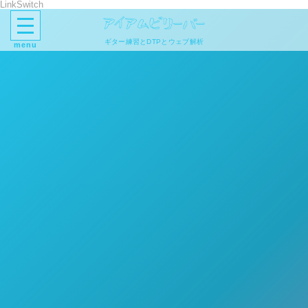
LinkSwitch
ギター練習とDTPとウェブ解析
menu